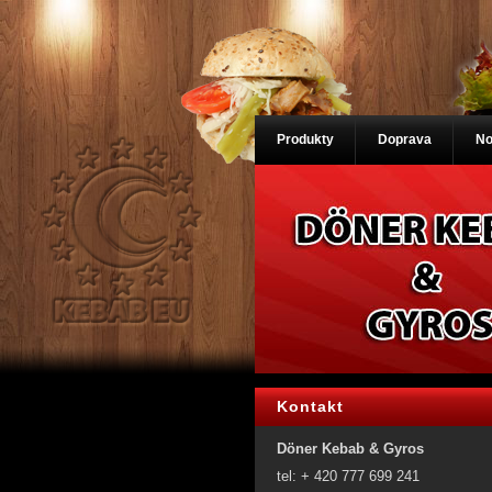
Produkty
Doprava
No
Kontakt
Döner Kebab & Gyros
tel: + 420 777 699 241