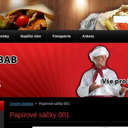
Úvodní strá
vinky
Napište nám
Fotogalerie
Anketa
Úvodní stránka
>
Papírové sáčky 001
Papírové sáčky 001